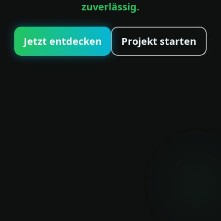
zuverlässig.
Jetzt entdecken
Projekt starten